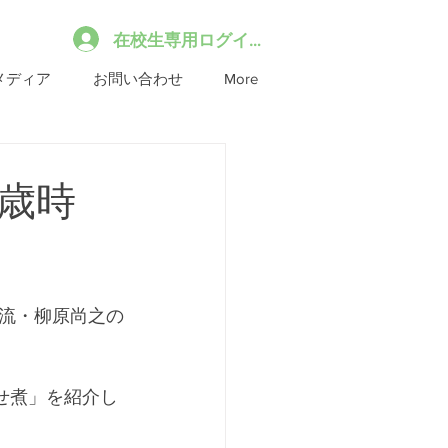
在校生専用ログイン
メディア
お問い合わせ
More
歳時
流・柳原尚之の
寄せ煮」を紹介し