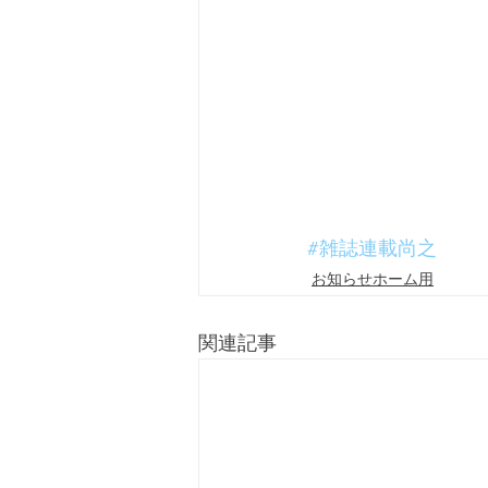
#雑誌連載尚之
お知らせホーム用
関連記事