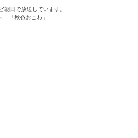
ビ朝日で放送しています。
55～　「秋色おこわ」