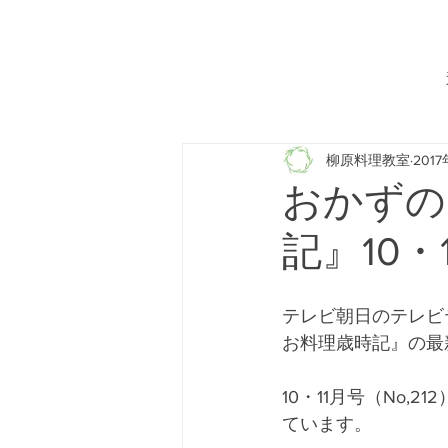
柳原料理教室
201
おかずの
記』10・
テレビ朝日のテレビ
お料理歳時記』の最新
10・11月号（No
ています。