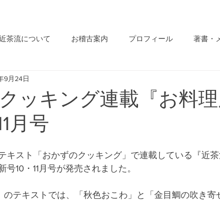
近茶流について
お稽古案内
プロフィール
著書・
7年9月24日
クッキング連載『お料理
11月号
テキスト「おかずのクッキング」で連載している『近茶
号10・11月号が発売されました。
,212）のテキストでは、「秋色おこわ」と「金目鯛の吹き