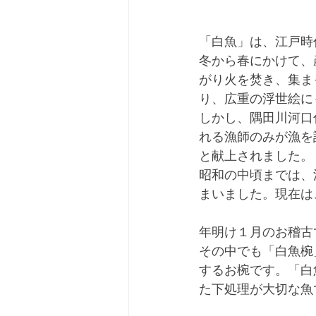
「白魚」は、江戸時
冬から春にかけて、
がり火を焚き、集ま
り、広重の浮世絵に
しかし、隅田川河口
れる漁師のみが漁を
と献上されました。
昭和の中頃までは、
まいました。現在は
年明け１月のお稽古
その中でも「白魚椀
するお椀です。「白
た下処理が大切な魚