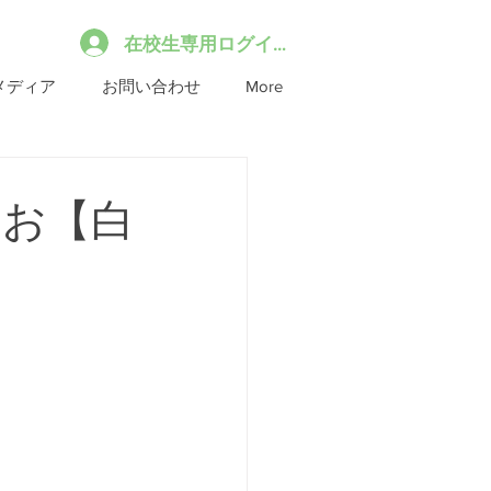
在校生専用ログイン
メディア
お問い合わせ
More
うお【白