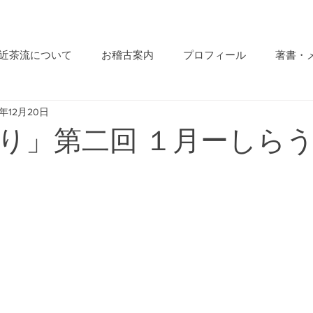
近茶流について
お稽古案内
プロフィール
著書・
4年12月20日
り」第二回 １月ーしら