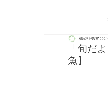
柳原料理教室
202
「旬だよ
魚】