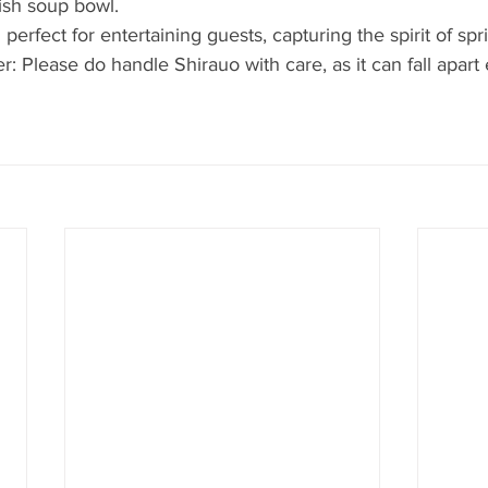
fish soup bowl.
h perfect for entertaining guests, capturing the spirit of spr
: Please do handle Shirauo with care, as it can fall apart e