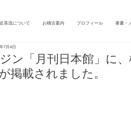
近茶流について
お稽古案内
プロフィール
著書・
4年7月4日
ガジン「月刊日本館」に、
が掲載されました。