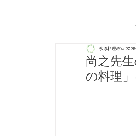
柳原料理教室
202
尚之先生
の料理」