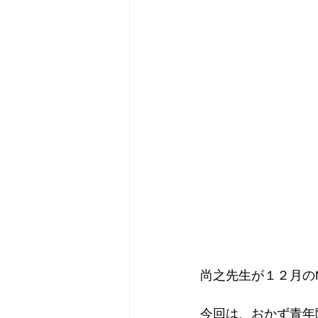
尚之先生が１２月の
今回は、おかず青年