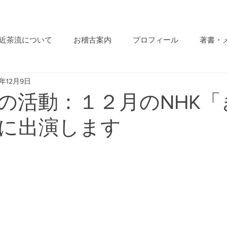
近茶流について
お稽古案内
プロフィール
著書・
5年12月9日
の活動：１２月のNHK「
に出演します