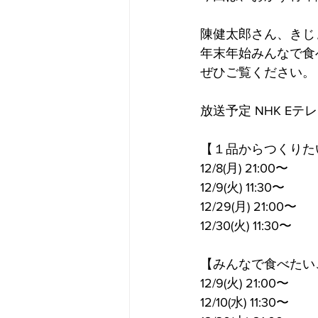
陳健太郎さん、きじ
年末年始みんなで食
ぜひご覧ください。
放送予定 NHK E
【１品からつくりた
12/8(月) 21:00〜 
12/9(火) 11:30〜 
12/29(月) 21:00〜 　 
12/30(火) 11:30〜
【みんなで食べたい
12/9(火) 21:00〜 
12/10(水) 11:30〜 