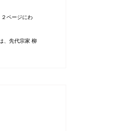
２２ページにわ
は、先代宗家 柳