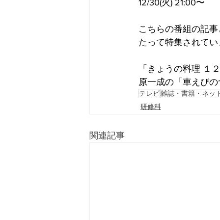
12/30(火) 21:00〜
こちらの番組の記事
たって特集されてい
「きょうの料理 １
原一成の「車えびの
テレビ
雑誌・書籍・ネッ
研修科
関連記事