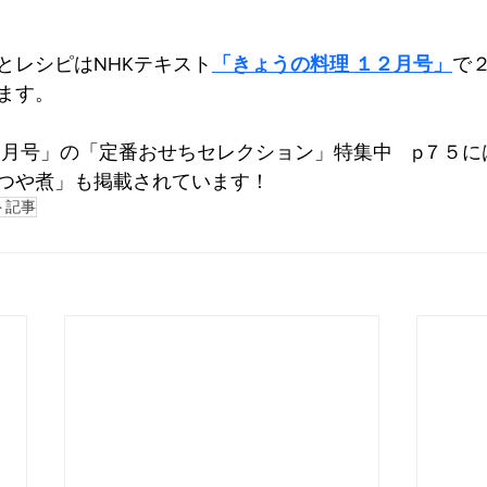
とレシピはNHKテキスト
「きょうの料理 １２月号」
で
ます。
２月号」の「定番おせちセレクション」特集中　p７５に
つや煮」も掲載されています！
ト記事