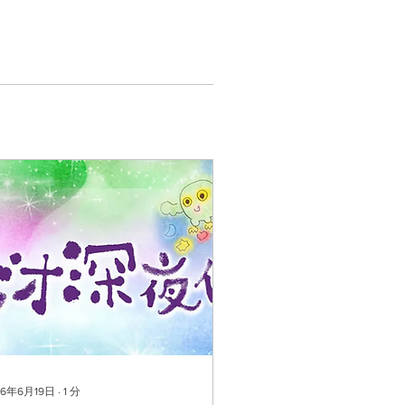
26年6月19日
∙
1
分