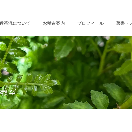
近茶流について
お稽古案内
プロフィール
著書・
教室