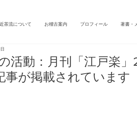
近茶流について
お稽古案内
プロフィール
著書・
0日
の活動：月刊「江戸楽」2
記事が掲載されています