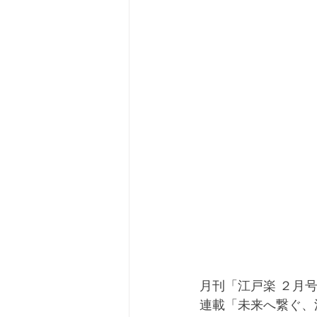
月刊「江戸楽 ２月号
連載「未来へ繋ぐ、