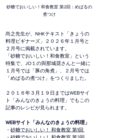
砂糖でおいしい！和食教室 第2回：めばるの
煮つけ
尚之先生が、NHKテキスト「きょうの
料理ビギナーズ」２０２６年１月号と
２月号に掲載されています。
「砂糖でおいしい！和食教室」という
特集で、JO１の與那城奨さんと一緒に
１月号では「豚の角煮」、２月号では
「めばるの煮つけ」をつくりました。
２０１６年３月１９日まではWEBサイ
ト「みんなのきょうの料理」でもこの
記事のレシピが見られます。
WEBサイト「みんなのきょうの料理」
・
砂糖でおいしい！ 和食教室 第1回 
・
砂糖でおいしい！ 和食教室 第2回 