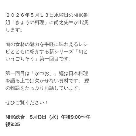
２０２６年５月１３日水曜日のNHK番
組「きょうの料理」に尚之先生が出演
します。
旬の食材の魅力を手軽に味わえるレシ
ピとともに紹介する新シリーズ「旬と
いうごちそう」第一回目です。
第一回目は「かつお」。鰹は日本料理
を語る上では欠かせない食材です。 鰹
の物語をたっぷりお話しています。
ぜひご覧ください！
NHK総合　5月13日（水）午後9:00〜午
後9:25