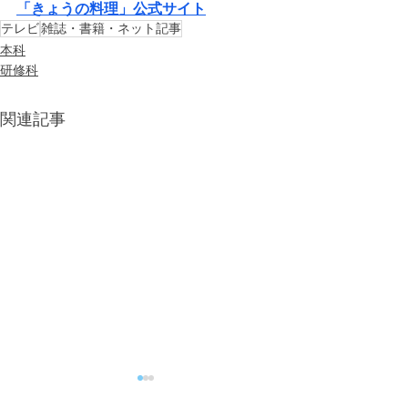
「きょうの料理」公式サイト
テレビ
雑誌・書籍・ネット記事
本科
研修科
関連記事