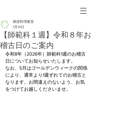
柳原料理教室
1月14日
【師範科１週】令和８年お
稽古日のご案内
令和8年（2026年）師範科1週のお稽古
日についてお知らせいたします。
なお、5月はゴールデンウィークの関係
により、通常より1週ずれてのお稽古と
なります。お間違えのないよう、お気
をつけてお越しくださいませ。