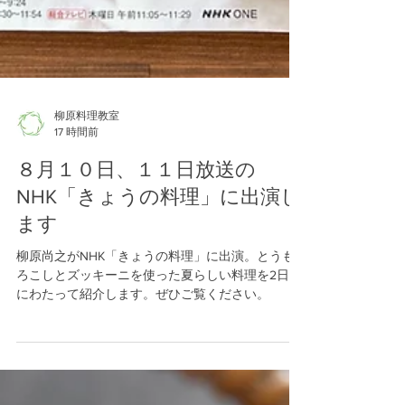
柳原料理教室
17 時間前
８月１０日、１１日放送の
NHK「きょうの料理」に出演し
ます
柳原尚之がNHK「きょうの料理」に出演。とうも
ろこしとズッキーニを使った夏らしい料理を2日間
にわたって紹介します。ぜひご覧ください。