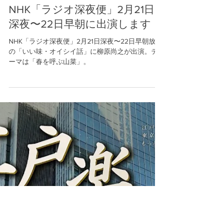
柳原料理教室
2月2日
NHK「ラジオ深夜便」2月21日
深夜〜22日早朝に出演します
NHK「ラジオ深夜便」2月21日深夜〜22日早朝放送
の「いい味・オイシイ話」に柳原尚之が出演。テ
ーマは「春を呼ぶ山菜」。