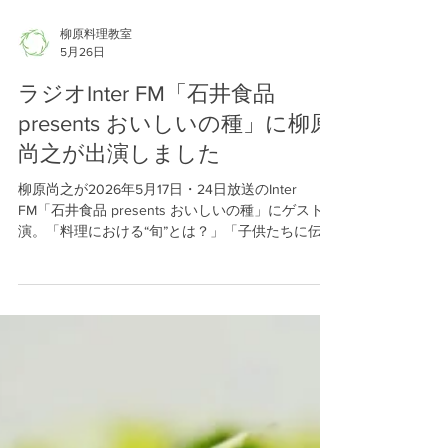
Load video
柳原料理教室
5月26日
ラジオInter FM「石井食品
presents おいしいの種」に柳原
尚之が出演しました
柳原尚之が2026年5月17日・24日放送のInter
FM「石井食品 presents おいしいの種」にゲスト出
演。「料理における“旬”とは？」「子供たちに伝え
たい食の楽しみ」をテーマに語りました。
YouTubeでも配信中です。