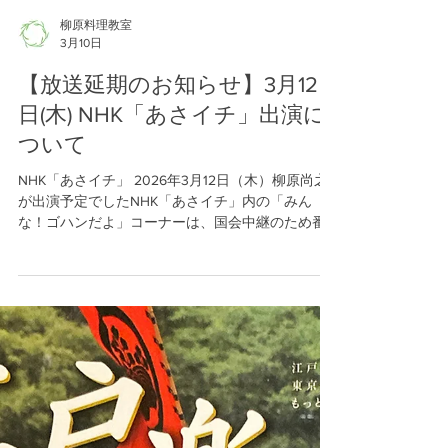
柳原料理教室
3月10日
【放送延期のお知らせ】3月12
日(木) NHK「あさイチ」出演に
ついて
NHK「あさイチ」 2026年3月12日（木）柳原尚之
が出演予定でしたNHK「あさイチ」内の「みん
な！ゴハンだよ」コーナーは、国会中継のため番