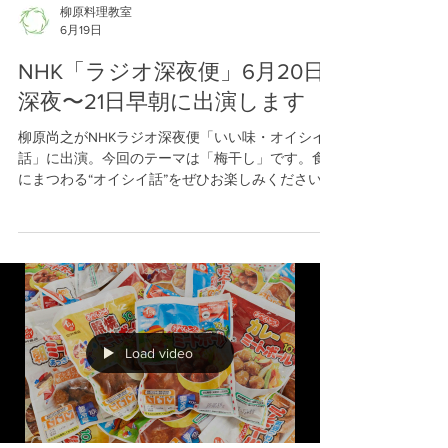
柳原料理教室
6月19日
NHK「ラジオ深夜便」6月20日
深夜〜21日早朝に出演します
柳原尚之がNHKラジオ深夜便「いい味・オイシイ
話」に出演。今回のテーマは「梅干し」です。食
にまつわる“オイシイ話”をぜひお楽しみください。