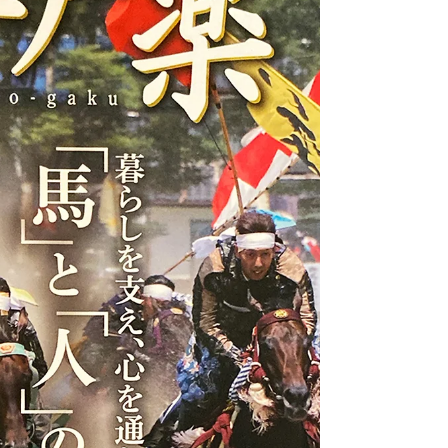
組内容の変更となり、コーナー自体が延期となり
ました。 放送を楽しみにしてくださっていた皆さ
まには、大変申し訳ございません。 近いうちに再
度登板があるかと思いますので、またお知らせさ
せていただきます。