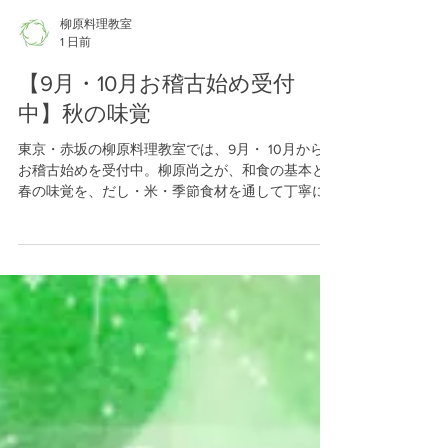
柳原料理教室
1 日前
【9月・10月お稽古始め受付
中】秋の味覚
東京・赤坂の柳原料理教室では、9月・ 10月からの
お稽古始めを受付中。柳原尚之が、和食の基本と
春の味覚を、だし・米・季節食材を通して丁寧に
お教えします。