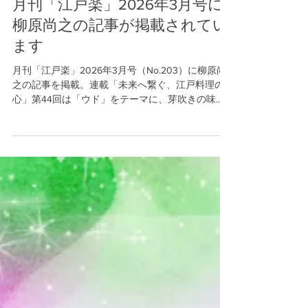
柳原料理教室
2月25日
月刊「江戸楽」2026年3月号に
柳原尚之の記事が掲載されてい
ます
月刊「江戸楽」2026年3月号（No.203）に柳原尚
之の記事を掲載。連載「未来へ繋ぐ、江戸料理の
心」第44回は「ウド」をテーマに、芽吹きの味
覚・独活の栽培方法や食文化の魅力を紹介しま
す。